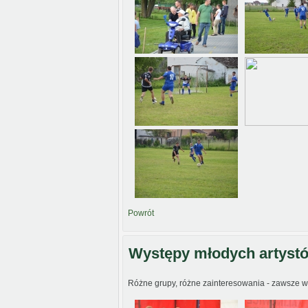
Powrót
Występy młodych artyst
Różne grupy, różne zainteresowania - zawsze 