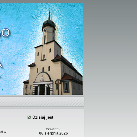
Dzisiaj jest
czwartek,
ci w
06 sierpnia 2026