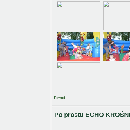
Powrót
Po prostu ECHO KROŚN