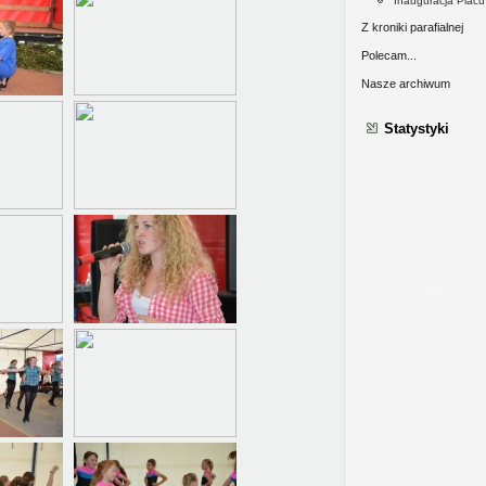
Inauguracja Plac
Z kroniki parafialnej
Polecam...
Nasze archiwum
Statystyki