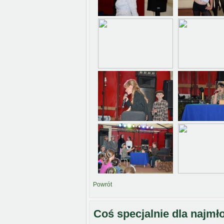
Powrót
Coś specjalnie dla najmł