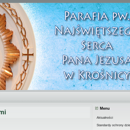
Menu
mi
Aktualności
Standardy ochrony dzie