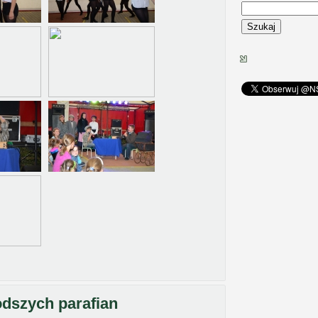
Szukaj
odszych parafian